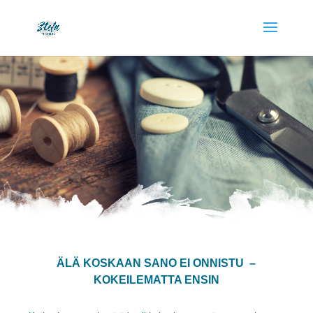
ÄLÄ KOSKAAN SANO EI ONNISTU –
KOKEILEMATTA ENSIN