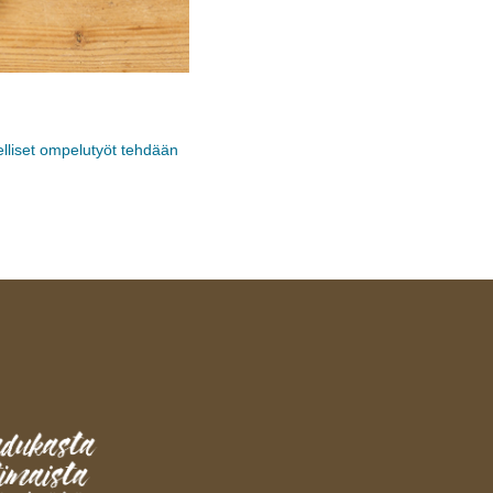
elliset ompelutyöt tehdään