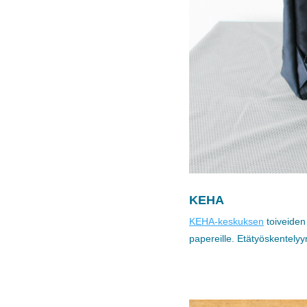
KEHA
KEHA-keskuksen
toiveiden
papereille. Etätyöskentelyy