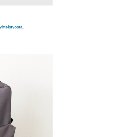
yhteistyöstä.