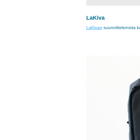
LaKiva
LaKivan
suunnittelemista ka