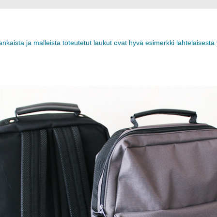
nkaista ja malleista toteutetut laukut ovat hyvä esimerkki lahtelaisesta 