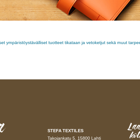
t ympäristöystävälliset tuotteet tikataan ja vetoketjut sekä muut tarpe
.
STEFA TEXTILES
Takojankatu 5, 15800 Lahti