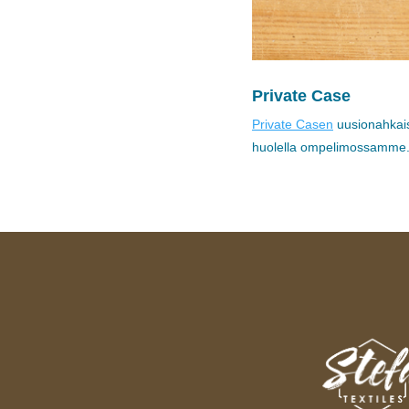
Private Case
Private Casen
uusionahkaise
huolella ompelimossamme